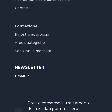
Contatti
Formazione
Il nostro approccio
Aree strategiche
Soluzioni e modalità
NEWSLETTER
Email
*
Presto consenso al trattamento
dei miei dati per rimanere