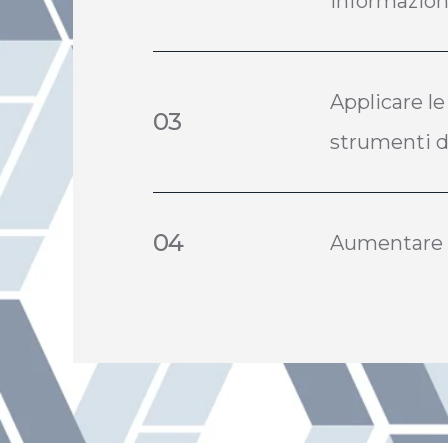
informazion
Applicare le
03
strumenti di
04
Aumentare la