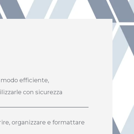
 modo efficiente,
lizzarle con sicurezza
rire, organizzare e formattare