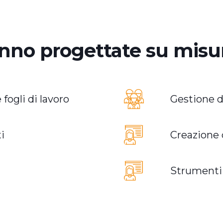
nno progettate su misu
 fogli di lavoro
Gestione di
i
Creazione d
Strumenti 