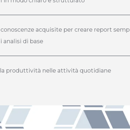
i in modo chiaro e strutturato
 conoscenze acquisite per creare report sempli
 analisi di base
 produttività nelle attività quotidiane