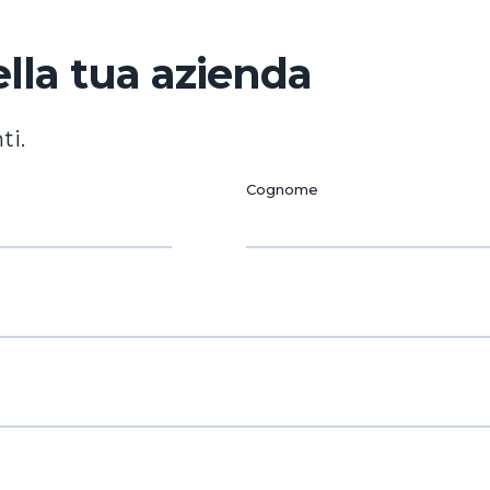
ella tua azienda
ti.