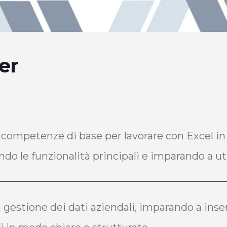
er
e competenze di base per lavorare con Excel in
 le funzionalità principali e imparando a uti
a gestione dei dati aziendali, imparando a inse