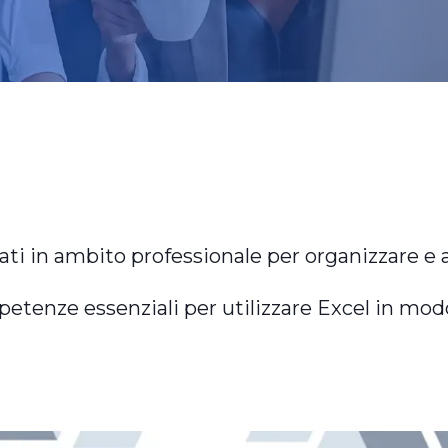
ati in ambito professionale per organizzare e a
mpetenze essenziali per utilizzare Excel in mod