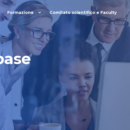
Formazione
Comitato scientifico e Faculty
base