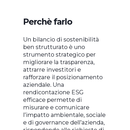
Perchè farlo
Un bilancio di sostenibilità
ben strutturato è uno
strumento strategico per
migliorare la trasparenza,
attrarre investitori e
rafforzare il posizionamento
aziendale. Una
rendicontazione ESG
efficace permette di
misurare e comunicare
l’impatto ambientale, sociale
e di governance dell’azienda,